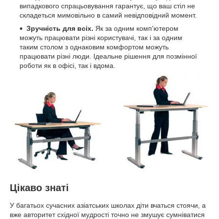
випадкового спрацьовування гарантує, що ваш стіл не
складеться мимовільно в самий невідповідний момент.
Зручність для всіх.
Як за одним комп'ютером
можуть працювати різні користувачі, так і за одним
таким столом з однаковим комфортом можуть
працювати різні люди. Ідеальне рішення для позмінної
роботи як в офісі, так і вдома.
Цікаво знаті
У багатьох сучасних азіатських школах діти вчаться стоячи, а
вже авторитет східної мудрості точно не змушує сумніватися