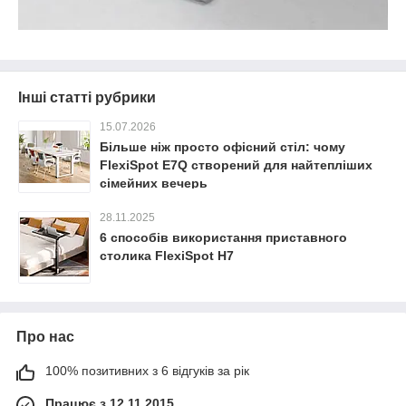
Інші статті рубрики
15.07.2026
Більше ніж просто офісний стіл: чому
FlexiSpot E7Q створений для найтепліших
сімейних вечерь
28.11.2025
6 способів використання приставного
столика FlexiSpot H7
Про нас
100% позитивних з 6 відгуків за рік
Працює з 12.11.2015