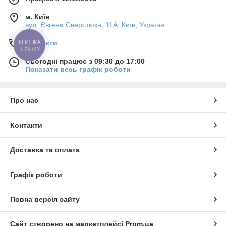
м. Київ
вул. Євгена Сверстюка, 11А, Київ, Україна
КНОПКА
Контакти
ЗВ'ЯЗКУ
Сьогодні працює з 09:30 до 17:00
Показати весь графік роботи
Про нас
Контакти
Доставка та оплата
Графік роботи
Повна версія сайту
Сайт створено на маркетплейсі
Prom.ua