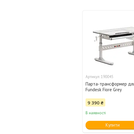
190045
Парта-трансформер для
Fundesk Fiore Grey
9 390 ₴
В наявності
Купити