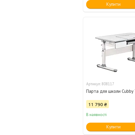
Купити
808117
Парта для школи Cubby 
11 790 ₴
В наявності
Купити