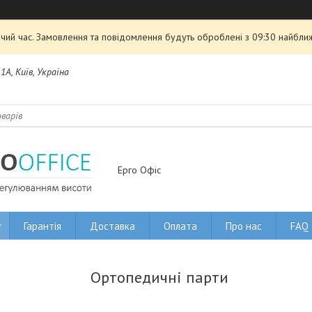
чий час. Замовлення та повідомлення будуть оброблені з 09:30 найближ
1А, Київ, Україна
Ерго Офіс
Гарантія
Доставка
Оплата
Про нас
FAQ
Ортопедичні парти