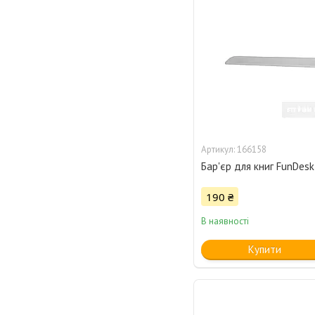
166158
Бар'єр для книг FunDesk
190 ₴
В наявності
Купити