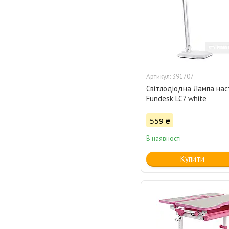
391707
Світлодіодна Лампа нас
Fundesk LC7 white
559 ₴
В наявності
Купити