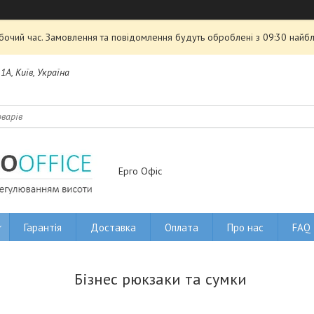
обочий час. Замовлення та повідомлення будуть оброблені з 09:30 найбл
1А, Київ, Україна
Ерго Офіс
Гарантія
Доставка
Оплата
Про нас
FAQ
Бізнес рюкзаки та сумки