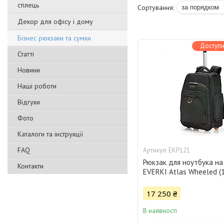
стілець
Декор для офісу і дому
Бізнес рюкзаки та сумки
Доступн
Статті
Новини
Наші роботи
Відгуки
Фото
Каталоги та інструкції
FAQ
EKP121
Рюкзак для ноутбука на
Контакти
EVERKI Atlas Wheeled (13
17 250 ₴
В наявності