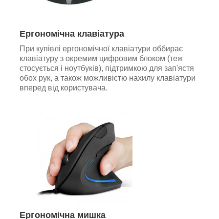
Ергономічна клавіатура
При купівлі ергономічної клавіатури оббирає
клавіатуру з окремим цифровим блоком (теж
стосується і ноутбуків), підтримкою для зап'ястя
обох рук, а також можливістю нахилу клавіатури
вперед від користувача.
Ергономічна мишка