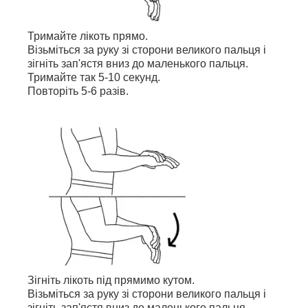
Тримайте лікоть прямо.
Візьміться за руку зі сторони великого пальця і
зігніть зап'ястя вниз до маленького пальця.
Тримайте так 5-10 секунд.
Повторіть 5-6 разів.
Зігніть лікоть під прямимо кутом.
Візьміться за руку зі сторони великого пальця і
зігніть зап'ястя вниз до маленького пальця.