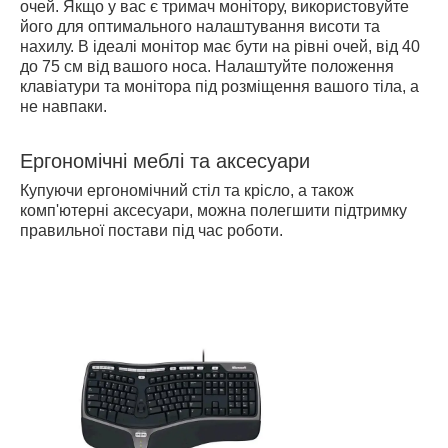
очей. Якщо у вас є тримач монітору, використовуйте
його для оптимального налаштування висоти та
нахилу. В ідеалі монітор має бути на рівні очей, від 40
до 75 см від вашого носа. Налаштуйте положення
клавіатури та монітора під розміщення вашого тіла, а
не навпаки.
Ергономічні меблі та аксесуари
Купуючи ергономічний стіл та крісло, а також
комп'ютерні аксесуари, можна полегшити підтримку
правильної постави під час роботи.