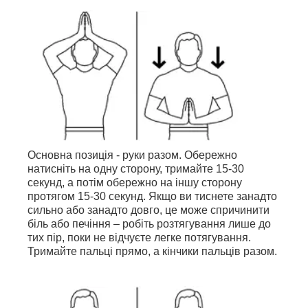
Основна позиція - руки разом. Обережно
натисніть на одну сторону, тримайте 15-30
секунд, а потім обережно на іншу сторону
протягом 15-30 секунд. Якщо ви тиснете занадто
сильно або занадто довго, це може спричинити
біль або печіння – робіть розтягування лише до
тих пір, поки не відчуєте легке потягування.
Тримайте пальці прямо, а кінчики пальців разом.