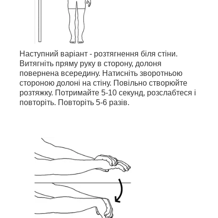
Наступний варіант - розтягнення біля стіни.
Витягніть пряму руку в сторону, долоня
повернена всередину. Натисніть зворотньою
стороною долоні на стіну. Повільно створюйте
розтяжку. Потримайте 5-10 секунд, розслабтеся і
повторіть. Повторіть 5-6 разів.