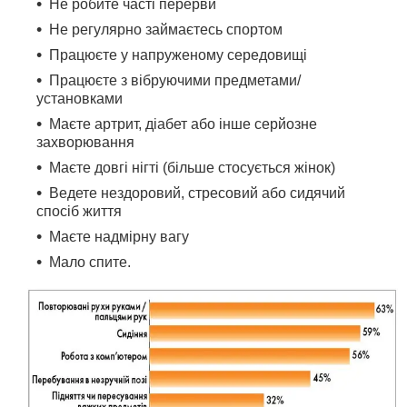
Не робите часті перерви
Не регулярно займаєтесь спортом
Працюєте у напруженому середовищі
Працюєте з вібруючими предметами/
установками
Маєте артрит, діабет або інше серйозне
захворювання
Маєте довгі нігті (більше стосується жінок)
Ведете нездоровий, стрес
овий або сидячий
спосіб життя
Маєте надмірну вагу
Мало спите.