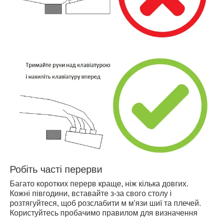
Робіть часті перерви
Багато коротких перерв краще, ніж кілька довгих.
Кожні півгодини, вставайте з-за свого столу і
розтягуйтеся, щоб розслабити м м'язи шиї та плечей.
Користуйтесь пробачимо правилом для визначення