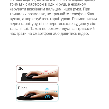
тримати смартфон в одній руці, а екраном
керувати вказівним пальцем іншої руки. При
тривалих розмовах, не тримайте телефон біля
вухан, а користуйтесь гарнітурою. Розмовляючи
через гарнітуру, ві не перетискаєте судини у лікті
та зап'ясті. Також не рекомендується тривалий
час грати на смартфоні або дивитись відео.