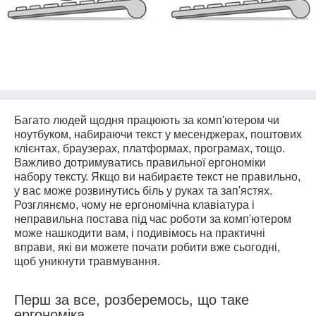
Багато людей щодня працюють за комп'ютером чи
ноутбуком, набираючи текст у месенджерах, поштових
клієнтах, браузерах, платформах, програмах, тощо.
Важливо дотримуватись правильної ергономіки
набору тексту. Якщо ви набираєте текст не правильно,
у вас може розвинутись біль у руках та зап'ястях.
Розглянємо, чому не ергономічна клавіатура і
неправильна постава під час роботи за комп'ютером
може нашкодити вам, і подивімось на практичні
вправи, які ви можете почати робити вже сьогодні,
щоб уникнути травмування.
Перш за все, розберемось, що таке
ергономіка