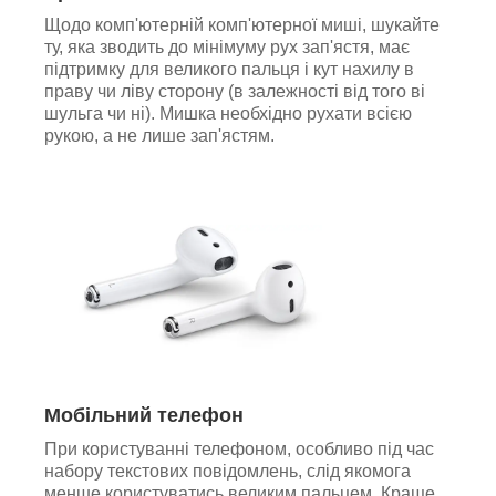
Щодо комп'ютерній комп'ютерної миші, шукайте
ту, яка зводить до мінімуму рух зап'ястя, має
підтримку для великого пальця і кут нахилу в
праву чи ліву сторону (в залежності від того ві
шульга чи ні). Мишка необхідно рухати всією
рукою, а не лише зап'ястям.
Мобільний телефон
При користуванні телефоном, особливо під час
набору текстових повідомлень, слід якомога
менше користуватись великим пальцем. Краще