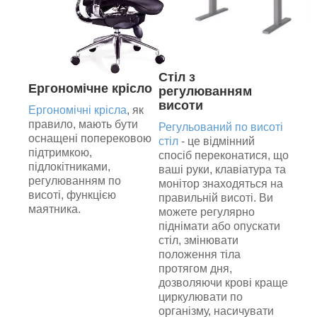
Стіл з
Ергономічне крісло
регулюванням
висоти
Ергономічні крісла
, як
правило, мають бути
Регульований по висоті
оснащені поперековою
стіл
- це відмінний
підтримкою,
спосіб переконатися, що
підлокітниками,
ваші руки, клавіатура та
регулюванням по
монітор знаходяться на
висоті, функцією
правильній висоті. Ви
маятника.
можете регулярно
піднімати або опускати
стіл, змінювати
положення тіла
протягом дня,
дозволяючи крові краще
циркулювати по
організму, насичувати