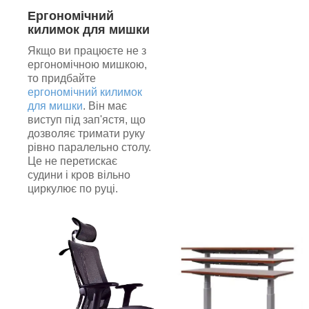
Ергономічний
килимок для мишки
Якщо ви працюєте не з
ергономічною мишкою,
то придбайте
ергономічний килимок
для мишки
. Він має
виступ під зап'ястя, що
дозволяє тримати руку
рівно паралельно столу.
Це не перетискає
судини і кров вільно
циркулює по руці.