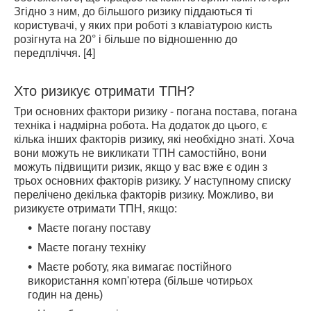
Згідно з ним, до більшого ризику піддаються ті
користувачі, у яких при роботі з клавіатурою кисть
розігнута на 20° і більше по відношенню до
передпліччя. [4]
Хто ризикує отримати ТПН?
Три основних фактори ризику - погана постава, погана
техніка і надмірна робота.
На додаток до цього, є
кілька інших факторів ризику, які необхідно знаті. Хоча
вони можуть не викликати ТПН самостійно, вони
можуть підвищити ризик, якщо у вас вже є один з
трьох основних факторів ризику. У наступному списку
перелічено декілька факторів ризику. Можливо, ви
ризикуєте отримати ТПН, якщо:
Маєте погану поставу
Маєте погану техніку
Маєте роботу, яка вимагає постійного
використання комп'ютера (більше чотирьох
годин на день)