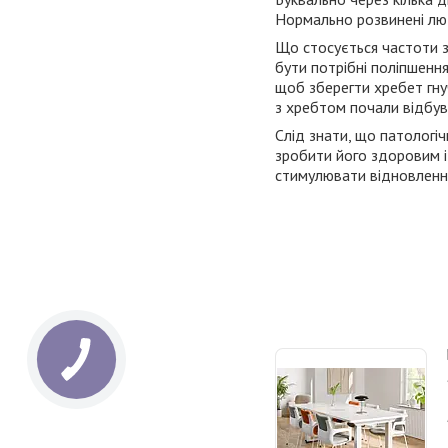
Нормально розвинені люд
Що стосується частоти з
бути потрібні поліпшення
щоб зберегти хребет гну
з хребтом почали відбув
Слід знати, що патологіч
зробити його здоровим і
стимулювати відновлення