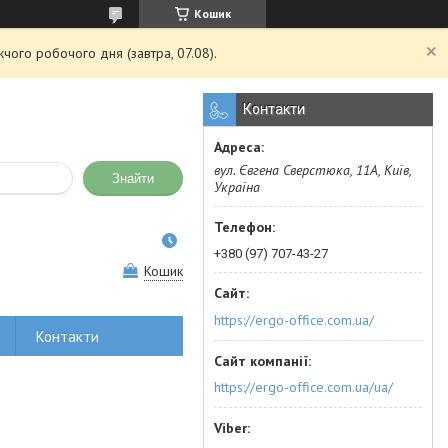
Кошик
чого робочого дня (завтра, 07.08).
Контакти
вул. Євгена Сверстюка, 11А, Київ,
Знайти
Україна
+380 (97) 707-43-27
Кошик
https://ergo-office.com.ua/
Контакти
https://ergo-office.com.ua/ua/