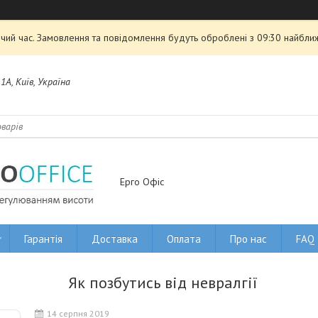
чий час. Замовлення та повідомлення будуть оброблені з 09:30 найближ
1А, Київ, Україна
Ерго Офіс
Гарантія
Доставка
Оплата
Про нас
FAQ
Як позбутись від невралгії
14 серпня 2019