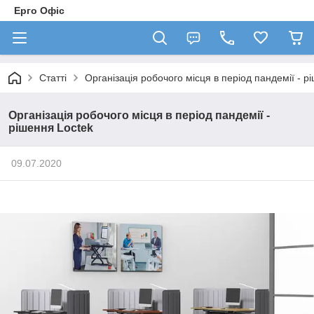
Ерго Офіс
Статті
Організація робочого місця в період пандемії - р
Організація робочого місця в період пандемії -
рішення Loctek
09.07.2020