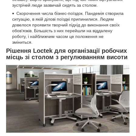
зустрічей люди зазвичай сидять за столом.
Скорочення числа бізнес-поїздок. Пандемія створила
ситуацію, в якій ділові поїздкі припинилися. Людям
довелося проявити творчий підхід до виконання своїх
обов'язків. Більшість з них перейшли на віддалену
роботу, і найближчим часом це положення не
зміниться.
Рішення Loctek для організації робочих
місць зі столом з регулюванням висоти