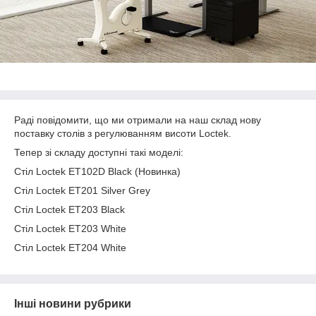
Раді повідомити, що ми отримали на наш склад нову
поставку столів з регулюванням висоти Loctek.
Тепер зі складу доступні такі моделі:
Стіл Loctek ET102D Black (Новинка)
Стіл Loctek ET201 Silver Grey
Стіл Loctek ET203 Black
Стіл Loctek ET203 White
Стіл Loctek ET204 White
Інші новини рубрики