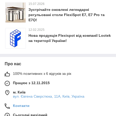
15.07.2026
Зустрічайте оновлені легендарні
регульовані столи FlexiSpot E7, E7 Pro та
E7Q!
12.02.2025
Нова продукція Flexispot від компанії Loctek
на території України!
Про нас
100% позитивних з 6 відгуків за рік
Працює з 12.11.2015
м. Київ
вул. Євгена Сверстюка, 11А, Київ, Україна
Контакти
Сьогодні вихідний