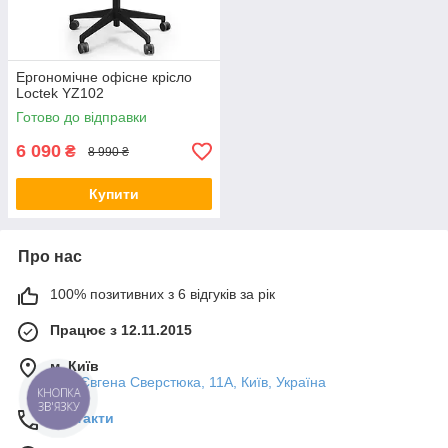
Ергономічне офісне крісло
Loctek YZ102
Готово до відправки
6 090
₴
8 990 ₴
Купити
Про нас
100% позитивних з 6 відгуків за рік
Працює з 12.11.2015
м. Київ
вул. Євгена Сверстюка, 11А, Київ, Україна
КНОПКА
ЗВ'ЯЗКУ
Контакти