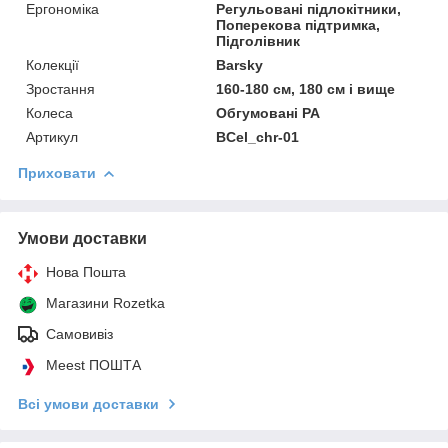
Ергономіка
Регульовані підлокітники,
Поперекова підтримка,
Підголівник
Колекції
Barsky
Зростання
160-180 см, 180 см і вище
Колеса
Обгумовані PA
Артикул
BCel_chr-01
Приховати
Умови доставки
Нова Пошта
Магазини Rozetka
Самовивіз
Meest ПОШТА
Всі умови доставки