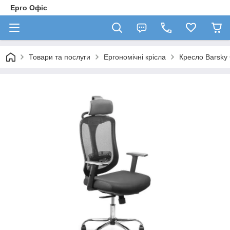
Ерго Офіс
Товари та послуги
Ергономічні крісла
Кресло Barsky 