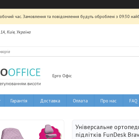
робочий час. Замовлення та повідомлення будуть оброблені з 09:30 най
1А, Київ, Україна
Ерго Офіс
Гарантія
Доставка
Оплата
Про нас
FAQ
Універсальне ортопед
підлітків FunDesk Brav