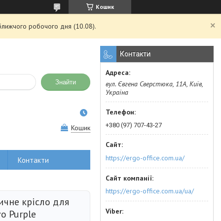
Кошик
ближчого робочого дня (10.08).
Контакти
Знайти
вул. Євгена Сверстюка, 11А, Київ,
Україна
+380 (97) 707-43-27
Кошик
https://ergo-office.com.ua/
Контакти
https://ergo-office.com.ua/ua/
ичне крісло для
o Purple