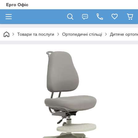
Ерго Офіс
Товари та послуги
Ортопедичні стільці
Дитяче ортоп