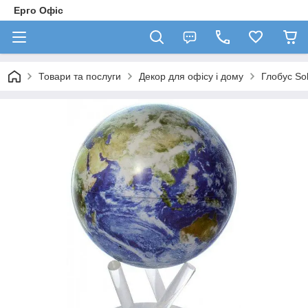
Ерго Офіс
Товари та послуги
Декор для офісу і дому
Глобус So