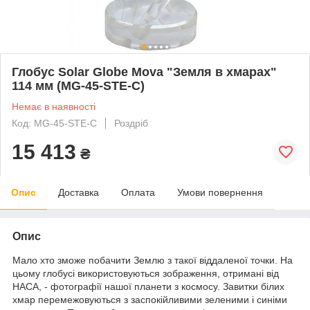
Глобус Solar Globe Mova "Земля в хмарах"
114 мм (MG-45-STE-C)
Немає в наявності
Код: MG-45-STE-C
Роздріб
15 413
₴
Опис
Доставка
Оплата
Умови повернення
Опис
Мало хто зможе побачити Землю з такої віддаленої точки. На
цьому глобусі використовуються зображення, отримані від
НАСА, - фотографії нашої планети з космосу. Завитки білих
хмар перемежовуються з заспокійливими зеленими і синіми