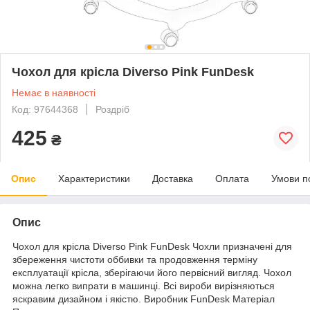
Чохол для крісла Diverso Pink FunDesk
Немає в наявності
Код: 97644368
Роздріб
425
₴
Опис
Характеристики
Доставка
Оплата
Умови п
Опис
Чохол для крісла Diverso Pink FunDesk Чохли призначені для
збереження чистоти оббивки та продовження терміну
експлуатації крісла, зберігаючи його первісний вигляд. Чохол
можна легко випрати в машинці. Всі вироби вирізняються
яскравим дизайном і якістю. Виробник FunDesk Матеріал