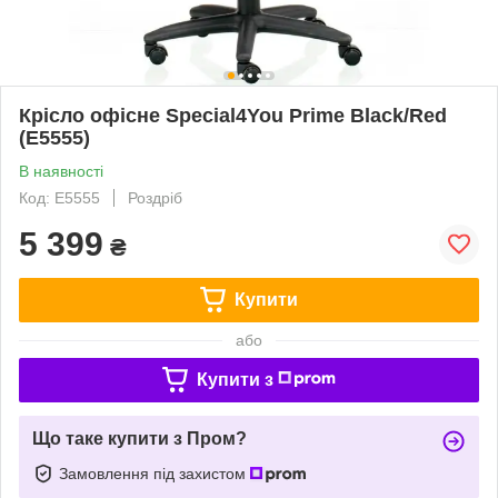
Крісло офісне Special4You Prime Black/Red
(E5555)
В наявності
Код: E5555
Роздріб
5 399
₴
Купити
або
Купити з
Що таке купити з Пром?
Замовлення під захистом