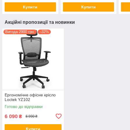
Купити
Купити
Акційні пропозиції та новинки
Вигода 2900 грн.
–32%
Ергономічне офісне крісло
Loctek YZ102
Готово до відправки
6 090
₴
8 990 ₴
Купити