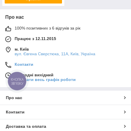
Про нас
100% позитивних з 6 відгуків за рік
Працює з 12.11.2015
м. Київ
вул. Євгена Сверстюка, 11А, Київ, Україна
Контакти
Сьогодні вихідний
Показати весь графік роботи
КНОПКА
ЗВ'ЯЗКУ
Про нас
Контакти
Доставка та оплата