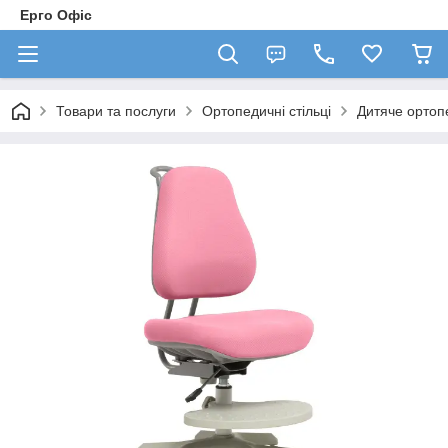
Ерго Офіс
Товари та послуги
Ортопедичні стільці
Дитяче ортоп