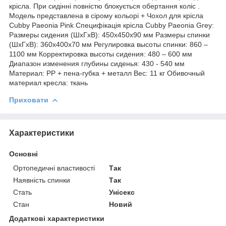
крісла. При сидінні повністю блокується обертання коліс .
Модель представлена в сірому кольорі + Чохол для крісла
Cubby Paeonia Pink Специфікація крісла Cubby Paeonia Grey:
Размеры сидения (ШхГхВ): 450х450х90 мм Размеры спинки
(ШхГхВ): 360х400х70 мм Регулировка высоты спинки: 860 –
1100 мм Корректировка высоты сидения: 480 – 600 мм
Диапазон изменения глубины сиденья: 430 - 540 мм
Материал: PP + пена-губка + металл Вес: 11 кг Обивочный
материал кресла: ткань
Приховати
Характеристики
Основні
Ортопедичні властивості
Так
Наявність спинки
Так
Стать
Унісекс
Стан
Новий
Додаткові характеристики