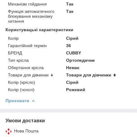
Механізм гойдання
Так
Функція автоматичного
Так
блокування механізму
хитання
Користувацькi характеристики
Колір
Сірий
Гарантійний термін
36
БРЕНД
CUBBY
Тип крісла
Ортопедичне
Обертання крісла
Немає
Товари для дівчинки 👧
Товари для дівчинки 👧
Колір (крісло)
Сірий
Колір (чохол)
Рожевий
Приховати
Умови доставки
Нова Пошта