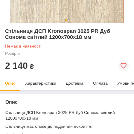
Стільниця ДСП Kronospan 3025 PR Дуб
Сонома світлий 1200х700х18 мм
Немає в наявності
Роздріб
2 140
₴
Опис
Характеристики
Доставка
Оплата
Умови п
Опис
Стільниця ДСП Kronospan 3025 PR Дуб Сонома світлий
1200х700х18 мм
Стільниця має стійке до подряпин покриття.