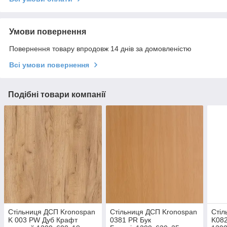
Умови повернення
Повернення товару впродовж 14 днів за домовленістю
Всі умови повернення
Подібні товари компанії
Стільниця ДСП Kronospan
Стільниця ДСП Kronospan
Стіл
K 003 PW Дуб Крафт
0381 PR Бук
K08