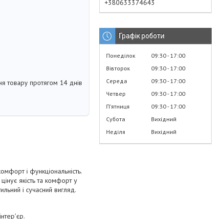
+380633374643
Графік роботи
Понеділок
09:30
17:00
Вівторок
09:30
17:00
Середа
09:30
17:00
я товару протягом 14 днів
Четвер
09:30
17:00
Пʼятниця
09:30
17:00
Субота
Вихідний
Неділя
Вихідний
комфорт і функціональність.
цінує якість та комфорт у
льний і сучасний вигляд.
інтер'єр.