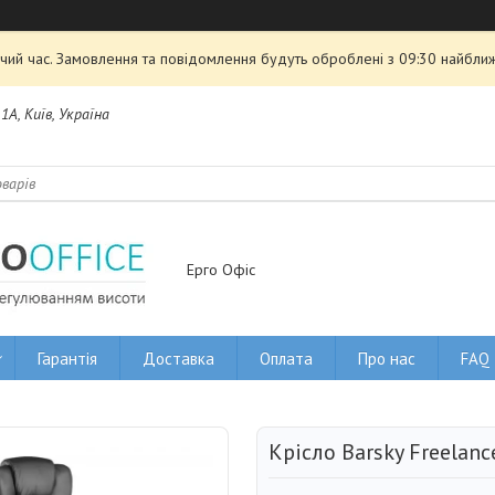
чий час. Замовлення та повідомлення будуть оброблені з 09:30 найближ
1А, Київ, Україна
Ерго Офіс
Гарантія
Доставка
Оплата
Про нас
FAQ
Крісло Barsky Freelanc