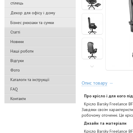
стілець
Декор для офісу і дому
Бізнес рюкзаки та сумки
Статті
Новини
Наші роботи
Відгуки
Фото
Каталоги та інструкції
Опис товару
FAQ
Про крісло і для кого під
Контакти
Крісло Barsky Freelance BFR
Завдяки своїм характеристи
робочому оточенні. Це кріс
Дизайн та матеріали
Крісло Barsky Freelance BF