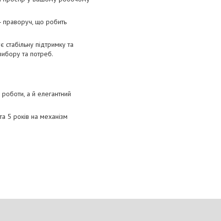
- праворуч, що робить
 стабільну підтримку та
вибору та потреб.
роботи, а й елегантний
та 5 років на механізм