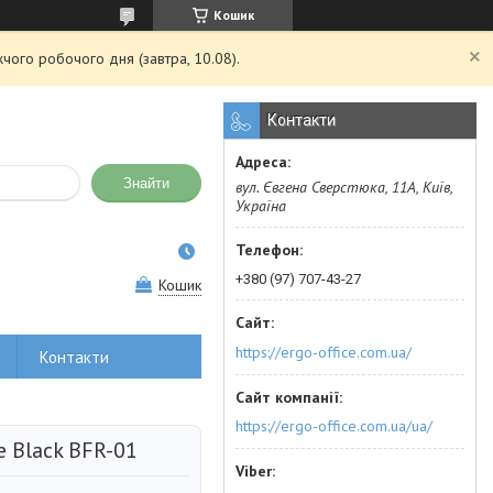
Кошик
чого робочого дня (завтра, 10.08).
Контакти
Знайти
вул. Євгена Сверстюка, 11А, Київ,
Україна
+380 (97) 707-43-27
Кошик
https://ergo-office.com.ua/
Контакти
https://ergo-office.com.ua/ua/
e Black BFR-01