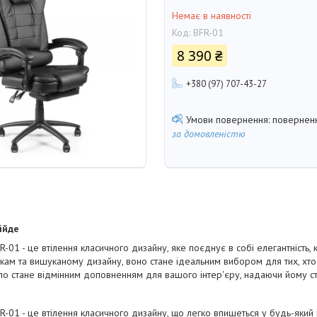
Немає в наявності
Код:
BFR-01
8 390 ₴
+380 (97) 707-43-27
поверненн
за домовленістю
ійде
-01 - це втілення класичного дизайну, яке поєднує в собі елегантність, 
кам та вишуканому дизайну, воно стане ідеальним вибором для тих, хто 
ло стане відмінним доповненням для вашого інтер'єру, надаючи йому сти
R-01 - це втілення класичного дизайну, що легко впишеться у будь-який 