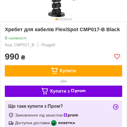
Хребет для кабелів FlexiSpot CMP017-B Black
В наявності
Код: CMP017_B
Роздріб
990
₴
Купити
або
Купити з
Що таке купити з Пром?
Замовлення під захистом
Доступна доставка